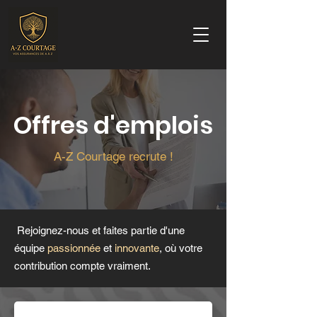
Offres d'emplois
A-Z Courtage recrute !
Rejoignez-nous et faites partie d'une
équipe
passionnée
et
innovante
, où votre
contribution compte vraiment.