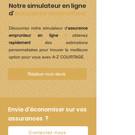
Notre simulateur en ligne
d'
assurance emprunteur
Découvrez notre simulateur d'
assurance
emprunteur
en ligne
: obtenez
rapidement
des estimations
personnalisées pour trouver la meilleure
option pour vous avec A-Z COURTAGE.
Réaliser mon devis
Envie d'économiser sur vos
assurances ?
Contactez-nous