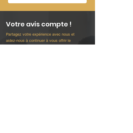
Votre avis compte !
Partagez votre expérience avec nous et
aidez-nous à continuer à vous offrir le
meilleur service possible.
Partager mon avis
Kpp I.
N Kalahe
Le conseiller m'a
Personnel très
trouvé l'Assurance
aimable et son
habitation pour un
service très efficace.
tarif raisonnable. Le
Je vous conseille