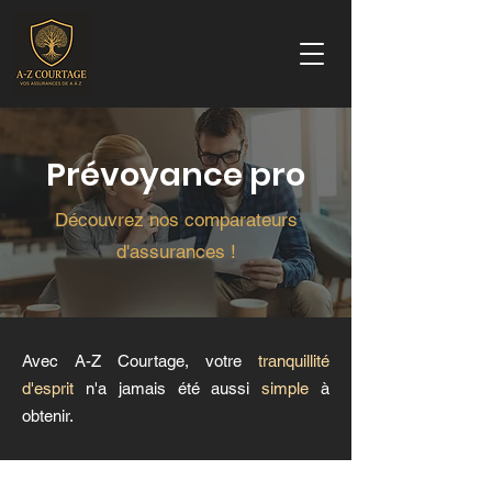
Prévoyance pro
Découvrez nos comparateurs
d'assurances !
Avec A-Z Courtage, votre
tranquillité
d'esprit
n'a jamais été aussi
simple
à
obtenir.