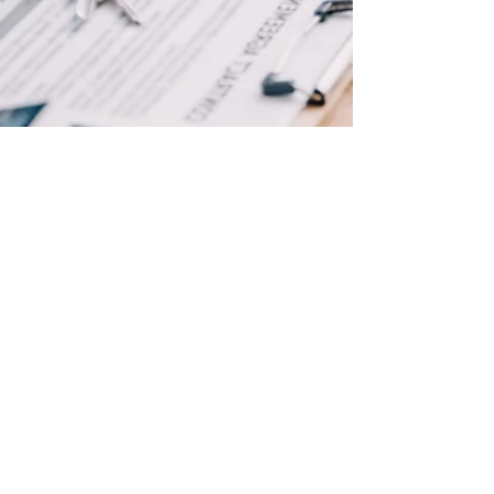
18 avr. 2025
2 min de lecture
Que choisir entre