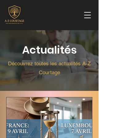
Actualités
Découvrez toutes les actualités A-Z
Courtage