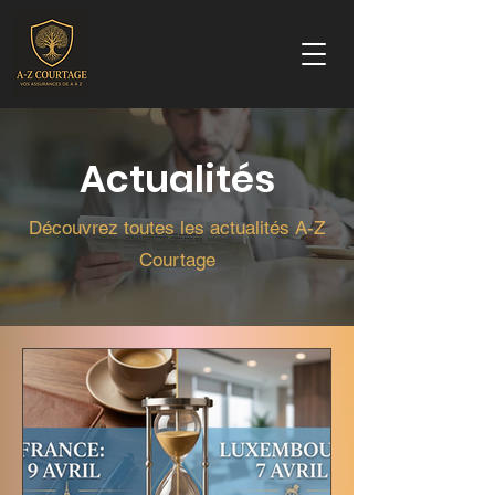
Actualités
Découvrez toutes les actualités A-Z
Courtage