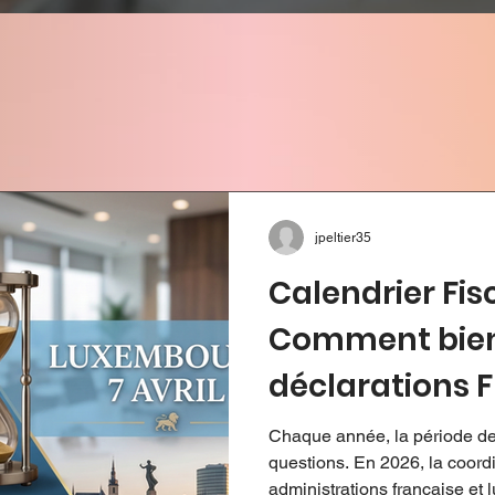
jpeltier35
Calendrier Fisc
Comment bien
déclarations F
Luxembourg ?
Chaque année, la période de
questions. En 2026, la coordi
administrations française e